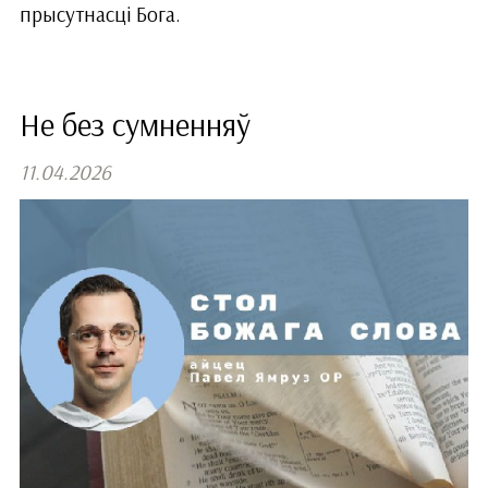
прысутнасці Бога.
Не без сумненняў
11.04.2026