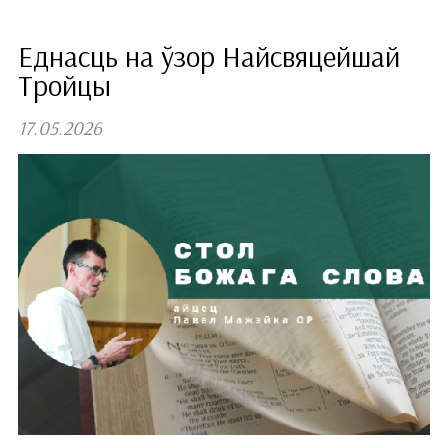
Еднасць на ўзор Найсвяцейшай
Тройцы
17.05.2026