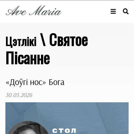
\ Святое
Цэтлікі
Пісанне
«Доўгі нос» Бога
30.05.2026