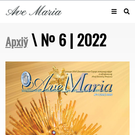
\ № 6 | 2022
Архіў