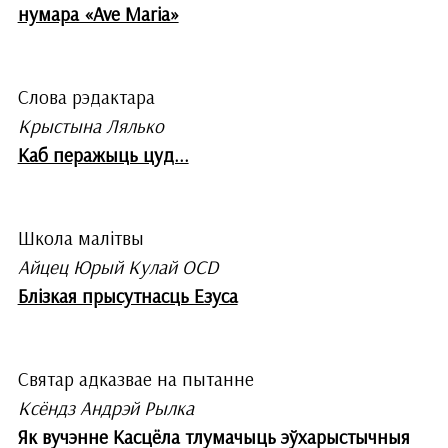
нумара «Ave Maria»
Слова рэдактара
Крыстына Лялько
Каб перажыць цуд...
Школа малітвы
Айцец Юрый Кулай OCD
Блізкая прысутнасць Езуса
Святар адказвае на пытанне
Ксёндз Андрэй Рылка
Як вучэнне Касцёла тлумачыць эўхарыстычныя