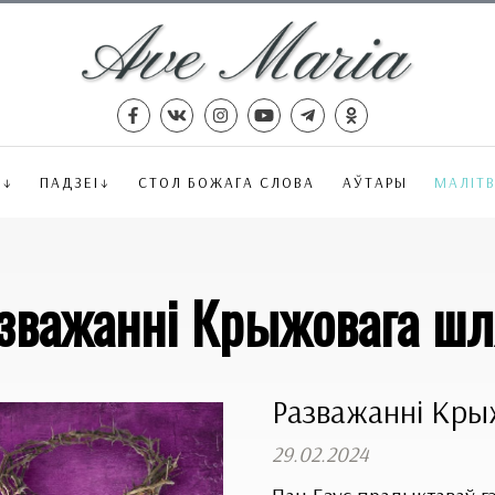
Ё
ПАДЗЕІ
СТОЛ БОЖАГА СЛОВА
АЎТАРЫ
МАЛІТ
зважанні Крыжовага шл
Разважанні Кры
29.02.2024