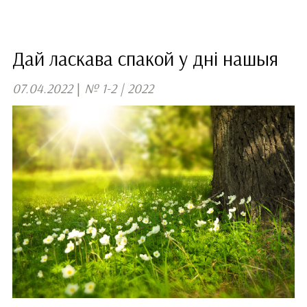
Дай ласкава спакой у дні нашыя
07.04.2022
|
№ 1-2 | 2022