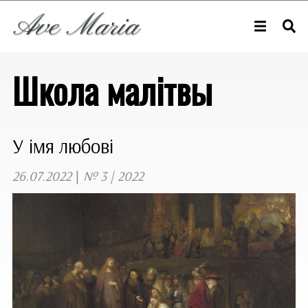
Школа малітвы
У імя любові
26.07.2022
|
№ 3 | 2022