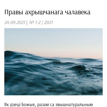
Правы ахрышчанага чалавека
24.09.2021
|
№ 1-2 | 2021
Як дзеці Божыя, разам са звышнатуральным