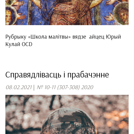
Рубрыку «Школа малітвы» вядзе айцец Юрый
Кулай OCD
Справядлівасць і прабачэнне
08.02.2021
|
№ 10-11 (307-308) 2020