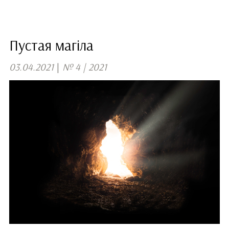
Пустая магіла
03.04.2021
|
№ 4 | 2021