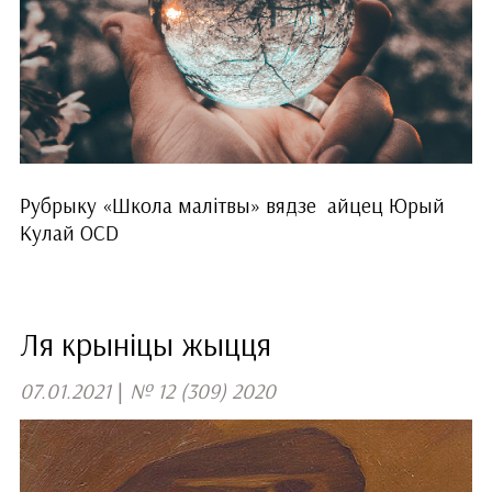
Рубрыку «Школа малітвы» вядзе айцец Юрый
Кулай OCD
Ля крыніцы жыцця
07.01.2021
|
№ 12 (309) 2020